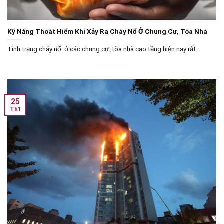
Kỹ Năng Thoát Hiểm Khi Xảy Ra Cháy Nổ Ở Chung Cư, Tòa Nhà
Tình trạng cháy nổ ở các chung cư ,tòa nhà cao tầng hiện nay rất...
25
Th1