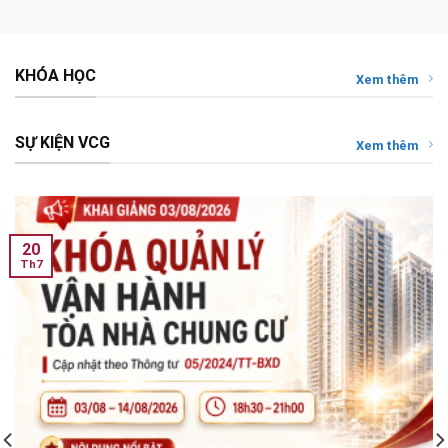
KHÓA HỌC
Xem thêm
SỰ KIỆN VCG
Xem thêm
20
Th7