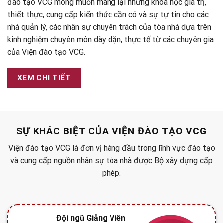
đào tạo VCG mong muốn mang lại những khóa học giá trị,
thiết thực, cung cấp kiến thức cần có và sự tự tin cho các
nhà quản lý, các nhân sự chuyên trách của tòa nhà dựa trên
kinh nghiệm chuyên môn dày dặn, thực tế từ các chuyên gia
của Viện đào tạo VCG.
XEM CHI TIẾT
SỰ KHÁC BIỆT CỦA VIỆN ĐÀO TẠO VCG
Viện đào tạo VCG là đơn vị hàng đầu trong lĩnh vực đào tạo
và cung cấp nguồn nhân sự tòa nhà được Bộ xây dựng cấp
phép.
Đội ngũ Giảng Viên