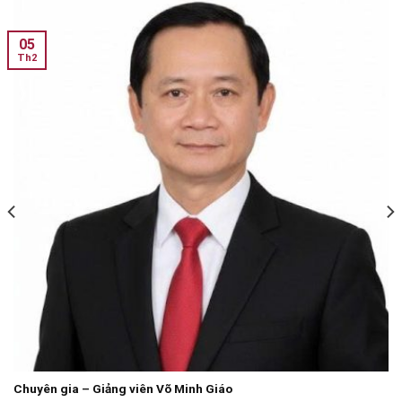
05
Th2
Chuyên gia – Giảng viên Võ Minh Giáo