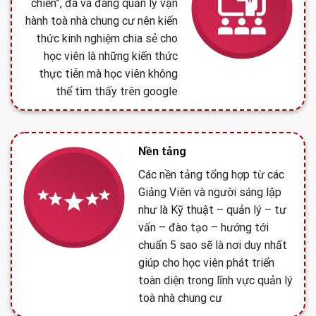
chiến”, đã và đang quản lý vận
hành toà nhà chung cư nên kiến
thức kinh nghiệm chia sẻ cho
học viên là những kiến thức
thực tiễn mà học viên không
thể tìm thấy trên google
Nền tảng
Các nền tảng tổng hợp từ các
Giảng Viên và người sáng lập
như là Kỹ thuật – quản lý – tư
vấn – đào tạo – hướng tới
chuẩn 5 sao sẽ là nơi duy nhất
giúp cho học viên phát triển
toàn diện trong lĩnh vực quản lý
toà nhà chung cư