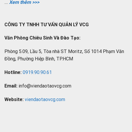
....
Xem thêm >>>
CÔNG TY TNHH TƯ VẤN QUẢN LÝ VCG
Văn Phòng Chiêu Sinh Và Đào Tạo:
Phòng 5.09, Lầu 5, Tòa nhà ST Moritz, Số 1014 Phạm Văn
Đồng, Phường Hiệp Bình, TP.HCM
Hotline:
0919.90.90.61
Email:
info@viendaotaovcg.com
Website:
viendaotaovcg.com