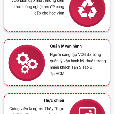
VCG luôn cập nhật những kiến
thức công nghệ mới để cung
cấp cho học viên
Quản lý vận hành
Người sáng lập VCG đã từng
quản lý vận hành kỹ thuật trong
nhiều khách sạn 5 sao ở
Tp.HCM
Thực chiến
Giảng viên là người Thầy “thực