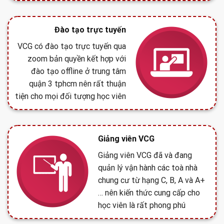
Đào tạo trực tuyến
VCG có đào tạo trực tuyến qua
zoom bản quyền kết hợp với
đào tạo offline ở trung tâm
quận 3 tphcm nên rất thuận
tiện cho mọi đối tượng học viên
Giảng viên VCG
Giảng viên VCG đã và đang
quản lý vận hành các toà nhà
chung cư từ hạng C, B, A và A+
… nên kiến thức cung cấp cho
học viên là rất phong phú