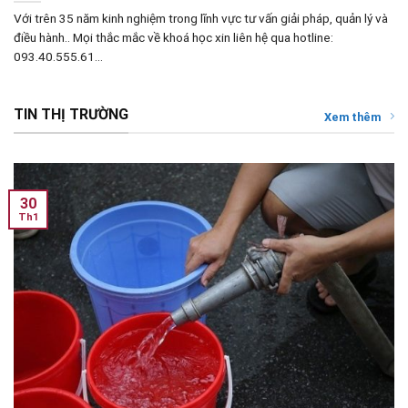
Với trên 35 năm kinh nghiệm trong lĩnh vực tư vấn giải pháp, quản lý và
điều hành.. Mọi thắc mắc về khoá học xin liên hệ qua hotline:
093.40.555.61...
TIN THỊ TRƯỜNG
Xem thêm
30
Th1