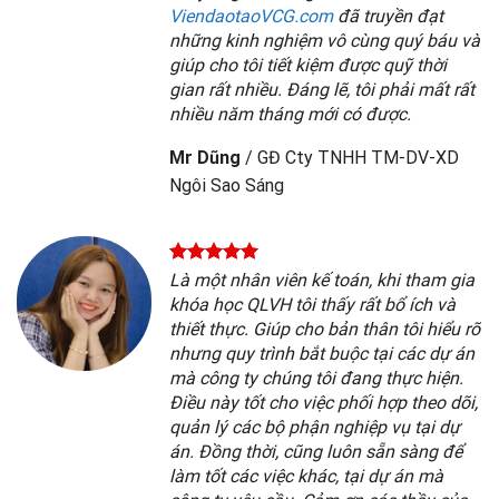
ViendaotaoVCG.com
đã truyền đạt
những kinh nghiệm vô cùng quý báu và
giúp cho tôi tiết kiệm được quỹ thời
gian rất nhiều. Đáng lẽ, tôi phải mất rất
nhiều năm tháng mới có được.
Mr Dũng
/
GĐ Cty TNHH TM-DV-XD
Ngôi Sao Sáng
Là một nhân viên kế toán, khi tham gia
khóa học QLVH tôi thấy rất bổ ích và
thiết thực. Giúp cho bản thân tôi hiểu rõ
nhưng quy trình bắt buộc tại các dự án
mà công ty chúng tôi đang thực hiện.
Điều này tốt cho việc phối hợp theo dõi,
quản lý các bộ phận nghiệp vụ tại dự
án. Đồng thời, cũng luôn sẵn sàng để
làm tốt các việc khác, tại dự án mà