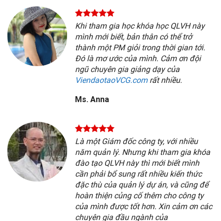
Khi tham gia học khóa học QLVH này
mình mới biết, bản thân có thể trở
thành một PM giỏi trong thời gian tới.
Đó là mơ ước của mình. Cảm ơn đội
ngũ chuyên gia giảng dạy của
ViendaotaoVCG.com
rất nhiều.
Ms. Anna
Là một Giám đốc công ty, với nhiều
năm quản lý. Nhưng khi tham gia khóa
đào tạo QLVH này thì mới biết mình
cần phải bổ sung rất nhiều kiến thức
đặc thù của quản lý dự án, và cũng để
hoàn thiện củng cố thêm cho công ty
của mình được tốt hơn. Xin cảm ơn các
chuyên gia đầu ngành của