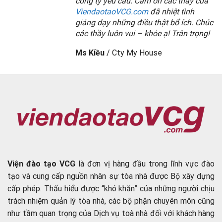
công ty yêu cầu. Cảm ơn các thầy của
ViendaotaoVCG.com
đã nhiệt tình
giảng dạy những điều thật bổ ích. Chúc
các thầy luôn vui – khỏe ạ! Trân trọng!
Ms Kiều
/
Cty My House
Viện đào tạo VCG
là đơn vị hàng đầu trong lĩnh vực đào
tạo và cung cấp nguồn nhân sự tòa nhà được Bộ xây dựng
cấp phép. Thấu hiểu được “khó khăn” của những người chịu
trách nhiệm quản lý tòa nhà, các bộ phận chuyên môn cũng
như tầm quan trọng của Dịch vụ toà nhà đối với khách hàng