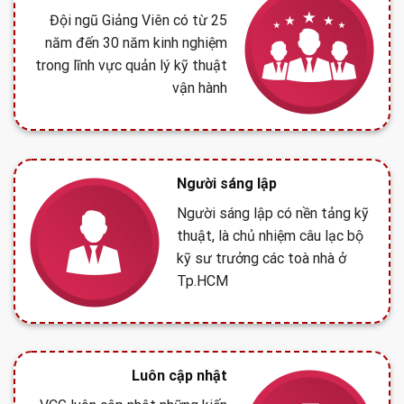
Đội ngũ Giảng Viên có từ 25
năm đến 30 năm kinh nghiệm
trong lĩnh vực quản lý kỹ thuật
vận hành
Người sáng lập
Người sáng lập có nền tảng kỹ
thuật, là chủ nhiệm câu lạc bộ
kỹ sư trưởng các toà nhà ở
Tp.HCM
Luôn cập nhật