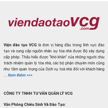
Viện đào tạo VCG
là đơn vị hàng đầu trong lĩnh vực đào
tạo và cung cấp nguồn nhân sự tòa nhà được Bộ xây dựng
cấp phép. Thấu hiểu được “khó khăn” của những người chịu
trách nhiệm quản lý tòa nhà, các bộ phận chuyên môn cũng
như tầm quan trọng của Dịch vụ toà nhà đối với khách hàng
....
Xem thêm >>>
CÔNG TY TNHH TƯ VẤN QUẢN LÝ VCG
Văn Phòng Chiêu Sinh Và Đào Tạo: