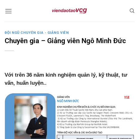
Skip
to
content
ĐỘI NGŨ CHUYÊN GIA - GIẢNG VIÊN
Chuyên gia – Giảng viên Ngô Minh Đức
Với trên 36 năm kinh nghiệm quản lý, kỹ thuật, tư
vấn, huấn luyện..