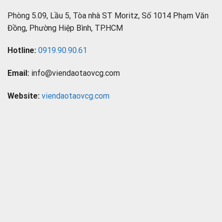
Phòng 5.09, Lầu 5, Tòa nhà ST Moritz, Số 1014 Phạm Văn
Đồng, Phường Hiệp Bình, TP.HCM
Hotline:
0919.90.90.61
Email:
info@viendaotaovcg.com
Website:
viendaotaovcg.com