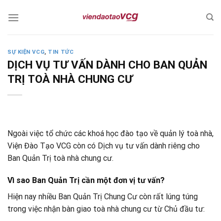
Skip
to
content
SỰ KIỆN VCG
,
TIN TỨC
DỊCH VỤ TƯ VẤN DÀNH CHO BAN QUẢN
TRỊ TOÀ NHÀ CHUNG CƯ
Ngoài việc tổ chức các khoá học đào tạo về quản lý toà nhà,
Viện Đào Tạo VCG còn có Dịch vụ tư vấn dành riêng cho
Ban Quản Trị toà nhà chung cư.
Vì sao Ban Quản Trị cần một đơn vị tư vấn?
Hiện nay nhiều Ban Quản Trị Chung Cư còn rất lúng túng
trong việc nhận bàn giao toà nhà chung cư từ Chủ đầu tư: