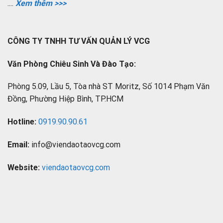
....
Xem thêm >>>
CÔNG TY TNHH TƯ VẤN QUẢN LÝ VCG
Văn Phòng Chiêu Sinh Và Đào Tạo:
Phòng 5.09, Lầu 5, Tòa nhà ST Moritz, Số 1014 Phạm Văn
Đồng, Phường Hiệp Bình, TP.HCM
Hotline:
0919.90.90.61
Email:
info@viendaotaovcg.com
Website:
viendaotaovcg.com