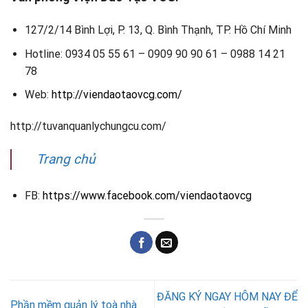
127/2/14 Bình Lợi, P. 13, Q. Bình Thạnh, TP. Hồ Chí Minh
Hotline:
0934 05 55 61 – 0909 90 90 61 – 0988 14 21
78
Web:
http://viendaotaovcg.com/
http://tuvanquanlychungcu.com/
Trang chủ
FB:
https://www.facebook.com/viendaotaovcg
ĐĂNG KÝ NGAY HÔM NAY ĐỂ
Phần mềm quản lý toà nhà