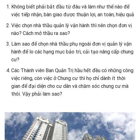
Không biết phải bắt đầu từ đâu và làm như thế nào để
việc tiếp nhận, bàn giao được thuận lợi, an toàn, hiệu quả
Việc chọn nhà thầu quản lý vận hành thì nên chọn đơn vị
nào? Cách mở thầu ra sao?
Làm sao để chọn nhà thầu phụ ngoài đơn vị quản lý vận
hành để lo các hạng mục bảo trì, cải tạo nâng cấp chung
cư?
Các Thành viên Ban Quản Trị hầu hết đều có những công
việc riêng, còn việc ở Chung cư thì họ chỉ dành ít thời
gian để đại diện cho cư dân và chăm sóc chung cư mà
thôi. Vậy phải làm sao?