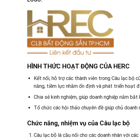
HÌNH THỨC HOẠT ĐỘNG CỦA HERC
Kết nối, hỗ trợ các thành viên trong Câu lạc bộ 
năng, tiềm lực nhằm ổn định và phát triển hoạt 
Chia sẻ kinh nghiệm, giúp doanh nghiệp nắm bắt k
Tổ chức các hội thảo chuyên đề giúp chủ doanh 
Chức năng, nhiệm vụ của Câu lạc bộ
Câu lạc bộ l
à cầu nối cho các doanh nhân với các 