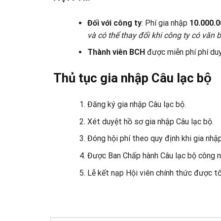
Đối với công ty
: Phí gia nhập
10.000.0
và có thể thay đổi khi công ty có văn 
Thành viên BCH
được miễn phí phí duy
Thủ tục gia nhập
Câu lạc bộ
Đăng ký gia nhập Câu lạc bộ.
Xét duyệt hồ sơ gia nhập Câu lạc bộ.
Đóng hội phí theo quy định khi gia nhập
Được Ban Chấp hành Câu lạc bộ công nhậ
Lễ kết nạp Hội viên chính thức được t