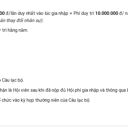
00
đ/lần duy nhất vào lúc gia nhập + Phí duy trì
10.000.000
đ/ 
bản thay đổi nhân sự).
 trì hằng năm.
 Câu lạc bộ.
n là Hội viên sau khi đã nộp đủ Hội phí gia nhập và thông qua L
ổ chức vào kỳ họp thường niên của Câu lạc bộ.