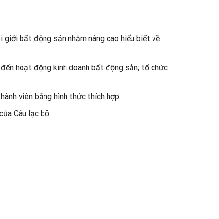
i giới bất động sản
nhằm nâng cao hiểu biết về
n quan đến hoạt động kinh doanh bất động sản; tổ chức
hành viên bằng hình thức thích hợp.
của Câu lạc bộ.