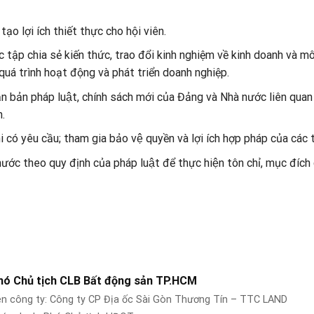
ạo lợi ích thiết thực cho hội viên.
c tập chia s
ẻ
kiến thức,
trao đổi
kinh nghiệm về
kinh doanh và mô
 quá trình
hoạt động
và phát triển doanh nghiệp.
g văn bản pháp luật, chính sách mới của Đảng và Nhà nước liê
.
ó yêu cầu; tham gia bảo vệ quyền và lợi ích hợp pháp của các t
nước theo quy định của pháp luật để thực hiện tôn chỉ, mục đích 
 Chủ tịch CLB Bất động sản TP.HCM
công ty: Công ty CP Địa ốc Sài Gòn Thương Tín – TTC LAND