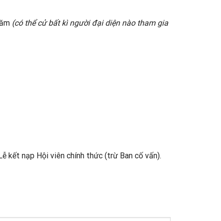
năm
(có thể cử bất kì người đại diện nào tham gia
ễ kết nạp Hội viên chính thức (trừ Ban cố vấn).