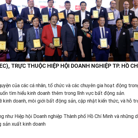
EC), TRỰC THUỘC HIỆP HỘI DOANH NGHIỆP TP. HỒ C
yện của các cá nhân, tổ chức và các chuyên gia hoạt động trong
muốn tìm hiểu kinh doanh thêm trong lĩnh vực bất động sản.
ề kinh doanh, môi giới bất động sản, cập nhật kiến thức, và hỗ t
ũng như Hiệp hội Doanh nghiệp Thành phố Hồ Chí Minh và những
g sản xuất kinh doanh