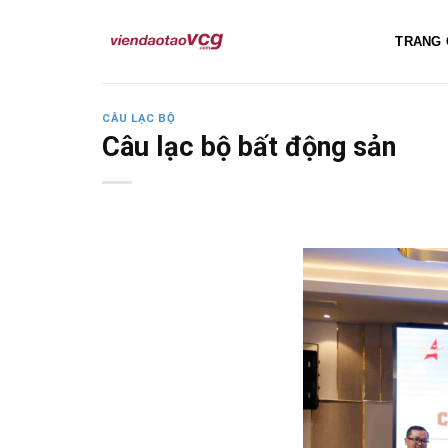
Skip
to
TRANG 
content
CÂU LẠC BỘ
Câu lạc bộ bất động sản