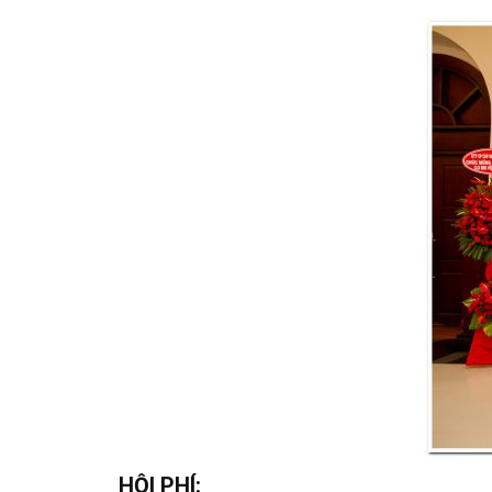
HỘI PHÍ: