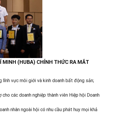
HÍ MINH (HUBA) CHÍNH THỨC RA MẮT
 lĩnh vực môi giới và kinh doanh bất động sản;
rợ cho các doanh nghiệp thành viên Hiệp hội Doanh
 doanh nhân ngoài hội có nhu cầu phát huy mọi khả