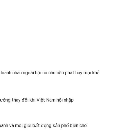
g doanh nhân ngoài hội có nhu cầu phát huy mọi khả
ướng thay đổi khi Việt Nam hội nhập.
oanh và môi giới bất động sản
phổ biến cho