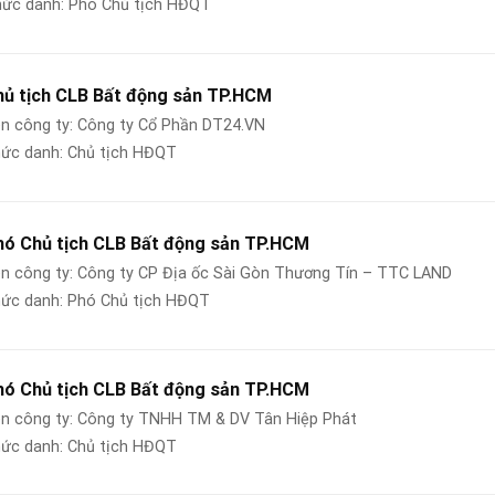
c danh: Phó Chủ tịch HĐQT
hủ tịch CLB Bất động sản TP.HCM
n công ty: Công ty Cổ Phần DT24.VN
ức danh: Chủ tịch HĐQT
hó Chủ tịch CLB Bất động sản TP.HCM
n công ty: Công ty CP Địa ốc Sài Gòn Thương Tín – TTC LAND
ức danh: Phó Chủ tịch HĐQT
hó Chủ tịch CLB Bất động sản TP.HCM
n công ty: Công ty TNHH TM & DV Tân Hiệp Phát
ức danh: Chủ tịch HĐQT