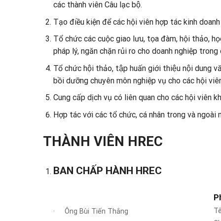
các
thành viên Câu lạc bộ.
Tạo điều kiện để các hội viên hợp tác kinh doanh t
Tổ chức các cuộc giao lưu, tọa đàm, hội thảo, họ
pháp lý, ngăn chặn rủi ro cho doanh nghiệp trong
Tổ chức hội thảo, tập huấn giới thiệu nội dun
bồi dưỡng chuyên môn nghiệp vụ cho các
hội
viên
Cung cấp dịch vụ có liên quan cho các hội viên khi c
Hợp tác với các tổ chức, cá nhân trong và ngoài 
THÀNH VIÊN HREC
BAN CHẤP HÀNH HREC
Phó
Tên 
· Ông Bùi Tiến Thắng