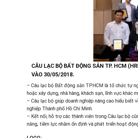
CÂU LẠC BỘ BẤT ĐỘNG SẢN TP. HCM (HR
VÀO 30/05/2018.
– Câu lạc bộ Bất động sản TP.HCM là tổ chức tự ngu
hoặc xây dựng, nhà hàng, khách sạn, lĩnh vực khác 
– Câu lạc bộ giúp doanh nghiệp nâng cao hiểu biết v
nghiệp Thành phố Hồ Chí Minh.
– Kết nối, hỗ trợ các thành viên trong Câu lạc bộ c
năng, tiềm lực nhằm ổn định và phát triển hoạt độn
LOGO: