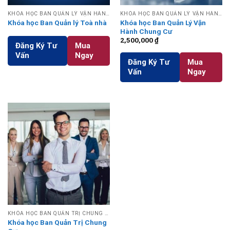
KHÓA HỌC BAN QUẢN LÝ VẬN HÀNH CHUNG CƯ
KHÓA HỌC BAN QUẢN LÝ VẬN HÀNH CHUNG CƯ
Khóa học Ban Quản lý Toà nhà
Khóa học Ban Quản Lý Vận
Hành Chung Cư
2,500,000
₫
Đăng Ký Tư
Mua
Vấn
Ngay
Đăng Ký Tư
Mua
Vấn
Ngay
KHÓA HỌC BAN QUẢN TRỊ CHUNG CƯ
Khóa học Ban Quản Trị Chung