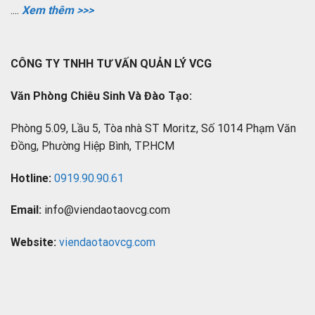
....
Xem thêm >>>
CÔNG TY TNHH TƯ VẤN QUẢN LÝ VCG
Văn Phòng Chiêu Sinh Và Đào Tạo:
Phòng 5.09, Lầu 5, Tòa nhà ST Moritz, Số 1014 Phạm Văn
Đồng, Phường Hiệp Bình, TP.HCM
Hotline:
0919.90.90.61
Email:
info@viendaotaovcg.com
Website:
viendaotaovcg.com