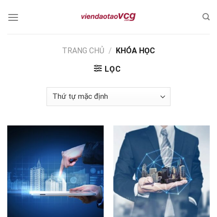
Skip
to
content
TRANG CHỦ
/
KHÓA HỌC
LỌC