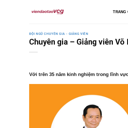
Skip
to
TRANG 
content
ĐỘI NGŨ CHUYÊN GIA - GIẢNG VIÊN
Chuyên gia – Giảng viên Võ
Với trên 35 năm kinh nghiệm trong lĩnh vực 