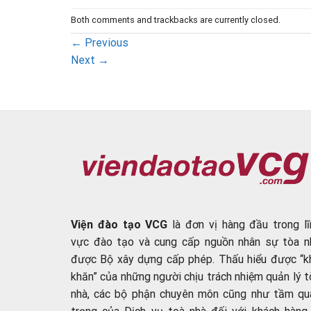
Both comments and trackbacks are currently closed.
←
Previous
Next
→
Viện đào tạo VCG
là đơn vị hàng đầu trong lĩ
vực đào tạo và cung cấp nguồn nhân sự tòa n
được Bộ xây dựng cấp phép. Thấu hiểu được “k
khăn” của những người chịu trách nhiệm quản lý t
nhà, các bộ phận chuyên môn cũng như tầm qu