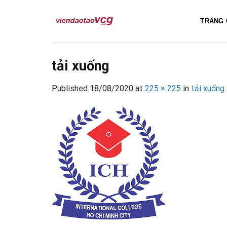
Skip
to
TRANG 
content
tải xuống
Published
18/08/2020
at
225 × 225
in
tải xuống