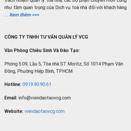
trách nhiệm quản lý tòa nhà, các bộ phận chuyên môn cũng
như tầm quan trọng của Dịch vụ toà nhà đối với khách hàng
....
Xem thêm >>>
CÔNG TY TNHH TƯ VẤN QUẢN LÝ VCG
Văn Phòng Chiêu Sinh Và Đào Tạo:
Phòng 5.09, Lầu 5, Tòa nhà ST Moritz, Số 1014 Phạm Văn
Đồng, Phường Hiệp Bình, TP.HCM
Hotline:
0919.90.90.61
Email:
info@viendaotaovcg.com
Website:
viendaotaovcg.com