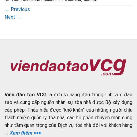
←
Previous
Next
→
Viện đào tạo VCG
là đơn vị hàng đầu trong lĩnh vực đào
tạo và cung cấp nguồn nhân sự tòa nhà được Bộ xây dựng
cấp phép. Thấu hiểu được “khó khăn” của những người chịu
trách nhiệm quản lý tòa nhà, các bộ phận chuyên môn cũng
như tầm quan trọng của Dịch vụ toà nhà đối với khách hàng
....
Xem thêm >>>