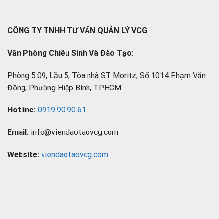
CÔNG TY TNHH TƯ VẤN QUẢN LÝ VCG
Văn Phòng Chiêu Sinh Và Đào Tạo:
Phòng 5.09, Lầu 5, Tòa nhà ST Moritz, Số 1014 Phạm Văn
Đồng, Phường Hiệp Bình, TP.HCM
Hotline:
0919.90.90.61
Email:
info@viendaotaovcg.com
Website:
viendaotaovcg.com