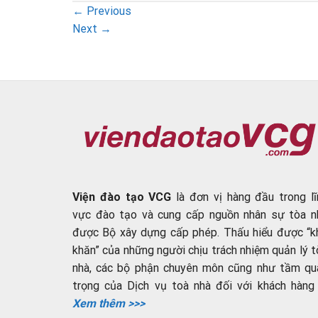
←
Previous
Next
→
Viện đào tạo VCG
là đơn vị hàng đầu trong lĩ
vực đào tạo và cung cấp nguồn nhân sự tòa n
được Bộ xây dựng cấp phép. Thấu hiểu được “k
khăn” của những người chịu trách nhiệm quản lý t
nhà, các bộ phận chuyên môn cũng như tầm qu
trọng của Dịch vụ toà nhà đối với khách hàng ..
Xem thêm >>>