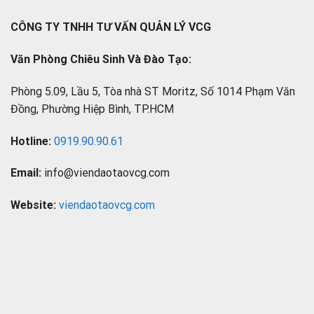
CÔNG TY TNHH TƯ VẤN QUẢN LÝ VCG
Văn Phòng Chiêu Sinh Và Đào Tạo:
Phòng 5.09, Lầu 5, Tòa nhà ST Moritz, Số 1014 Phạm Văn
Đồng, Phường Hiệp Bình, TP.HCM
Hotline:
0919.90.90.61
Email:
info@viendaotaovcg.com
Website:
viendaotaovcg.com