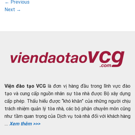
←
Previous
Next
→
Viện đào tạo VCG
là đơn vị hàng đầu trong lĩnh vực đào
tạo và cung cấp nguồn nhân sự tòa nhà được Bộ xây dựng
cấp phép. Thấu hiểu được “khó khăn” của những người chịu
trách nhiệm quản lý tòa nhà, các bộ phận chuyên môn cũng
như tầm quan trọng của Dịch vụ toà nhà đối với khách hàng
....
Xem thêm >>>