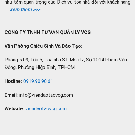
như tầm quan trọng của Dịch vụ toà nhà đối với khách hàng
....
Xem thêm >>>
CÔNG TY TNHH TƯ VẤN QUẢN LÝ VCG
Văn Phòng Chiêu Sinh Và Đào Tạo:
Phòng 5.09, Lầu 5, Tòa nhà ST Moritz, Số 1014 Phạm Văn
Đồng, Phường Hiệp Bình, TP.HCM
Hotline:
0919.90.90.61
Email:
info@viendaotaovcg.com
Website:
viendaotaovcg.com