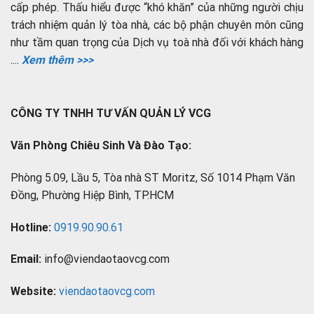
cấp phép. Thấu hiểu được “khó khăn” của những người chịu
trách nhiệm quản lý tòa nhà, các bộ phận chuyên môn cũng
như tầm quan trọng của Dịch vụ toà nhà đối với khách hàng
....
Xem thêm >>>
CÔNG TY TNHH TƯ VẤN QUẢN LÝ VCG
Văn Phòng Chiêu Sinh Và Đào Tạo:
Phòng 5.09, Lầu 5, Tòa nhà ST Moritz, Số 1014 Phạm Văn
Đồng, Phường Hiệp Bình, TP.HCM
Hotline:
0919.90.90.61
Email:
info@viendaotaovcg.com
Website:
viendaotaovcg.com