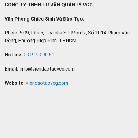
CÔNG TY TNHH TƯ VẤN QUẢN LÝ VCG
Văn Phòng Chiêu Sinh Và Đào Tạo:
Phòng 5.09, Lầu 5, Tòa nhà ST Moritz, Số 1014 Phạm Văn
Đồng, Phường Hiệp Bình, TP.HCM
Hotline:
0919.90.90.61
Email:
info@viendaotaovcg.com
Website:
viendaotaovcg.com