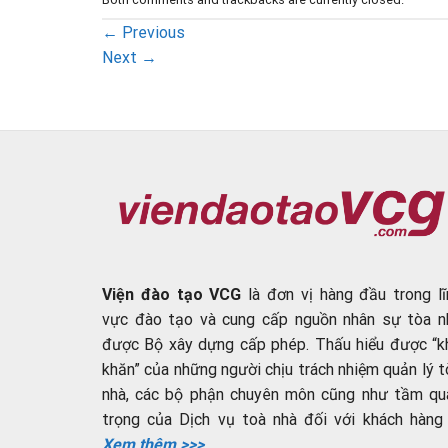
←
Previous
Next
→
Viện đào tạo VCG
là đơn vị hàng đầu trong lĩ
vực đào tạo và cung cấp nguồn nhân sự tòa n
được Bộ xây dựng cấp phép. Thấu hiểu được “k
khăn” của những người chịu trách nhiệm quản lý t
nhà, các bộ phận chuyên môn cũng như tầm qu
trọng của Dịch vụ toà nhà đối với khách hàng ..
Xem thêm >>>