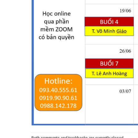
Both comments and trackbacks are currently closed.