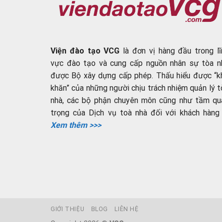
Viện đào tạo VCG
là đơn vị hàng đầu trong lĩ
vực đào tạo và cung cấp nguồn nhân sự tòa n
được Bộ xây dựng cấp phép. Thấu hiểu được “k
khăn” của những người chịu trách nhiệm quản lý t
nhà, các bộ phận chuyên môn cũng như tầm qu
trọng của Dịch vụ toà nhà đối với khách hàng ..
Xem thêm >>>
GIỚI THIỆU
BLOG
LIÊN HỆ