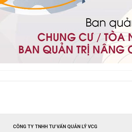
CÔNG TY TNHH TƯ VẤN QUẢN LÝ VCG