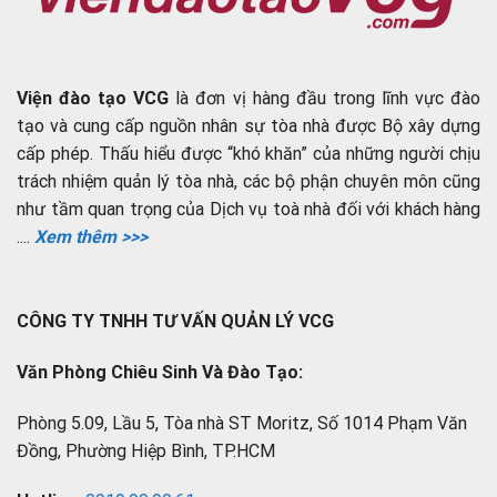
Viện đào tạo VCG
là đơn vị hàng đầu trong lĩnh vực đào
tạo và cung cấp nguồn nhân sự tòa nhà được Bộ xây dựng
cấp phép. Thấu hiểu được “khó khăn” của những người chịu
trách nhiệm quản lý tòa nhà, các bộ phận chuyên môn cũng
như tầm quan trọng của Dịch vụ toà nhà đối với khách hàng
....
Xem thêm >>>
CÔNG TY TNHH TƯ VẤN QUẢN LÝ VCG
Văn Phòng Chiêu Sinh Và Đào Tạo:
Phòng 5.09, Lầu 5, Tòa nhà ST Moritz, Số 1014 Phạm Văn
Đồng, Phường Hiệp Bình, TP.HCM