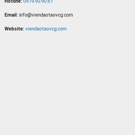
Hotline:
0919.90.90.61
Email:
info@viendaotaovcg.com
Website:
viendaotaovcg.com