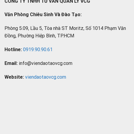
CÔNG TY TNHH TƯ VẤN QUẢN LÝ VCG
Văn Phòng Chiêu Sinh Và Đào Tạo:
Phòng 5.09, Lầu 5, Tòa nhà ST Moritz, Số 1014 Phạm Văn
Đồng, Phường Hiệp Bình, TP.HCM
Hotline:
0919.90.90.61
Email:
info@viendaotaovcg.com
Website:
viendaotaovcg.com