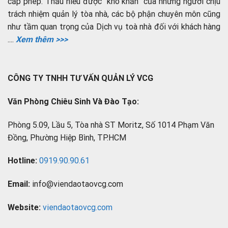
cấp phép. Thấu hiểu được “khó khăn” của những người chịu
trách nhiệm quản lý tòa nhà, các bộ phận chuyên môn cũng
như tầm quan trọng của Dịch vụ toà nhà đối với khách hàng
....
Xem thêm >>>
CÔNG TY TNHH TƯ VẤN QUẢN LÝ VCG
Văn Phòng Chiêu Sinh Và Đào Tạo:
Phòng 5.09, Lầu 5, Tòa nhà ST Moritz, Số 1014 Phạm Văn
Đồng, Phường Hiệp Bình, TP.HCM
Hotline:
0919.90.90.61
Email:
info@viendaotaovcg.com
Website:
viendaotaovcg.com