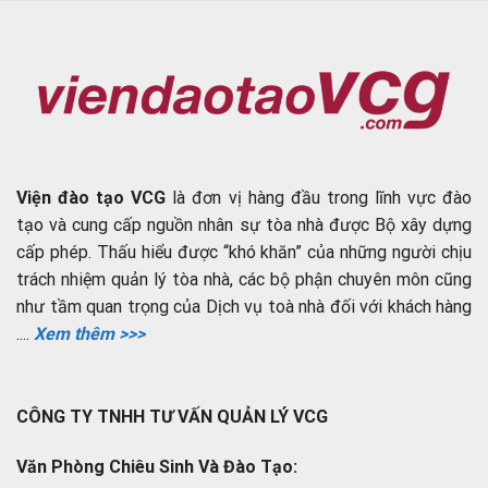
Viện đào tạo VCG
là đơn vị hàng đầu trong lĩnh vực đào
tạo và cung cấp nguồn nhân sự tòa nhà được Bộ xây dựng
cấp phép. Thấu hiểu được “khó khăn” của những người chịu
trách nhiệm quản lý tòa nhà, các bộ phận chuyên môn cũng
như tầm quan trọng của Dịch vụ toà nhà đối với khách hàng
....
Xem thêm >>>
CÔNG TY TNHH TƯ VẤN QUẢN LÝ VCG
Văn Phòng Chiêu Sinh Và Đào Tạo: