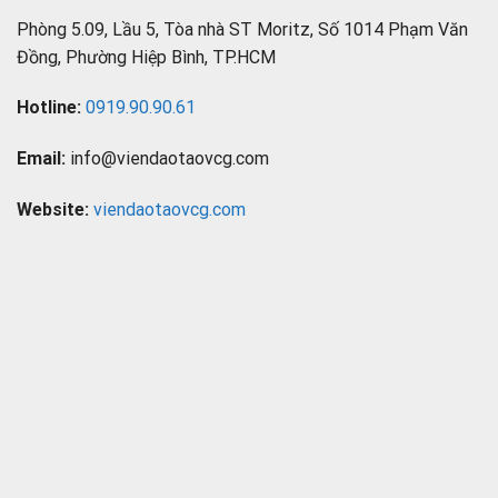
Phòng 5.09, Lầu 5, Tòa nhà ST Moritz, Số 1014 Phạm Văn
Đồng, Phường Hiệp Bình, TP.HCM
Hotline:
0919.90.90.61
Email:
info@viendaotaovcg.com
Website:
viendaotaovcg.com