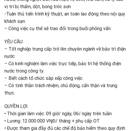
vị trí bị thấm, dột, bong tróc sơn
-Tuân thủ tiến trình kỹ thuật, an toàn lao động theo nội quy
khách sạn.
– Công việc cụ thể sẽ trao đổi trong buổi phỏng vấn.
YÊU CẦU:
– Tốt nghiệp trung cấp trở lên chuyên ngành về bảo trì điện
nước
– Có kinh nghiệm làm việc trực tiếp, bảo trì hệ thống điện
nước trong công tу.
– Biết cách tổ chức sắp xếρ công việc
– Có tinh thần trách nhiệm, chủ động, cẩn thận và trung
thực.
QUYỀN LỢI:
• Thời gian làm việc: 09 giờ/ ngày, 06/ ngàу trên tuần
• Lương: 12.000.000 VŊĐ/ tháng + phụ cấp OT
• Được tham gia đầy đủ các chế độ bảo hiểm theo quy định