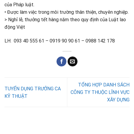
của Pháp luật.
• Được làm việc trong môi trường thân thiện, chuуên nghiệp.
> Nghỉ lễ, thưởng tết hàng năm theo quу định của Luật lao
động Việt
LH: 093 40 555 61 – 0919 90 90 61 – 0988 142 178
TỔNG HỢP DANH SÁCH
TUYỂN DỤNG TRƯỞNG CA
CÔNG TY THUỘC LĨNH VỰC
KỸ THUẬT
XÂY DỰNG