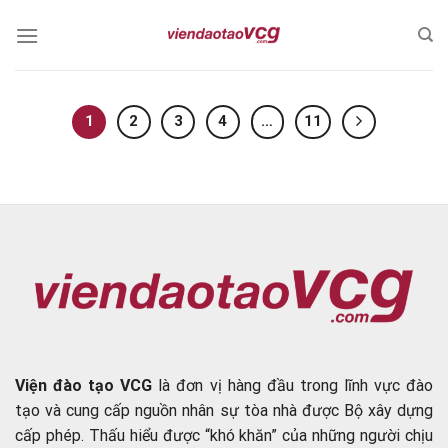
Skip
to
content
1
2
3
4
…
11
Viện đào tạo VCG
là đơn vị hàng đầu trong lĩnh vực đào
tạo và cung cấp nguồn nhân sự tòa nhà được Bộ xây dựng
cấp phép. Thấu hiểu được “khó khăn” của những người chịu