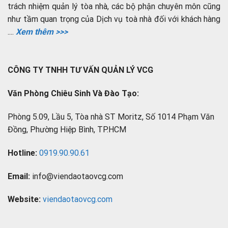
trách nhiệm quản lý tòa nhà, các bộ phận chuyên môn cũng
như tầm quan trọng của Dịch vụ toà nhà đối với khách hàng
....
Xem thêm >>>
CÔNG TY TNHH TƯ VẤN QUẢN LÝ VCG
Văn Phòng Chiêu Sinh Và Đào Tạo:
Phòng 5.09, Lầu 5, Tòa nhà ST Moritz, Số 1014 Phạm Văn
Đồng, Phường Hiệp Bình, TP.HCM
Hotline:
0919.90.90.61
Email:
info@viendaotaovcg.com
Website:
viendaotaovcg.com