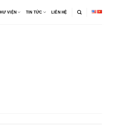
HƯ VIỆN
TIN TỨC
LIÊN HỆ