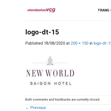
Skip
to
TRANG 
content
logo-dt-15
Published
18/08/2020
at
200 × 150
in
logo-dt-1
Both comments and trackbacks are currently closed.
←
Previous