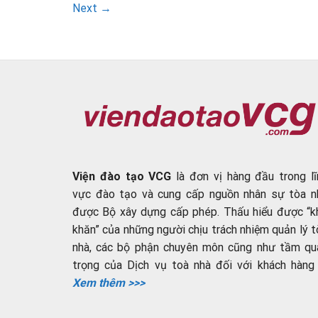
Next
→
Viện đào tạo VCG
là đơn vị hàng đầu trong lĩ
vực đào tạo và cung cấp nguồn nhân sự tòa n
được Bộ xây dựng cấp phép. Thấu hiểu được “k
khăn” của những người chịu trách nhiệm quản lý t
nhà, các bộ phận chuyên môn cũng như tầm qu
trọng của Dịch vụ toà nhà đối với khách hàng ..
Xem thêm >>>