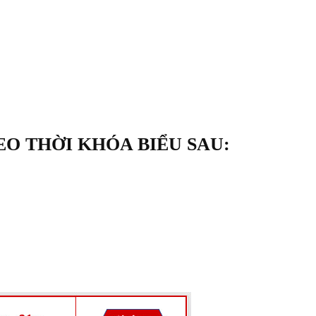
O THỜI KHÓA BIỂU SAU: