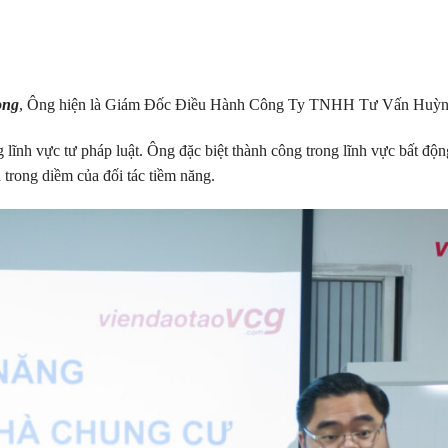
ong
, Ông hiện là Giám Đốc Điều Hành Công Ty TNHH Tư Vấn Huỳ
g lĩnh vực tư pháp luật. Ông đặc biệt thành công trong lĩnh vực bất độn
 trong diềm của đối tác tiềm năng.