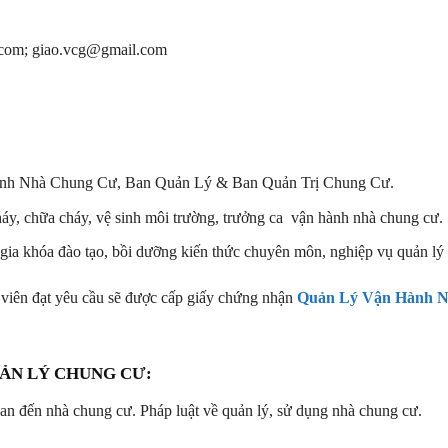
.com; giao.vcg@gmail.com
nh Nhà Chung Cư, Ban Quản Lý & Ban Quản Trị Chung Cư.
cháy, chữa cháy, vệ sinh môi trường, trưởng ca vận hành nhà chung cư.
m gia khóa đào tạo, bồi dưỡng kiến thức chuyên môn, nghiệp vụ quản 
 viên đạt yêu cầu sẽ được cấp giấy chứng nhận
Quản Lý Vận Hành 
ẢN LÝ CHUNG CƯ:
uan đến nhà chung cư. Pháp luật về quản lý, sử dụng nhà chung cư.