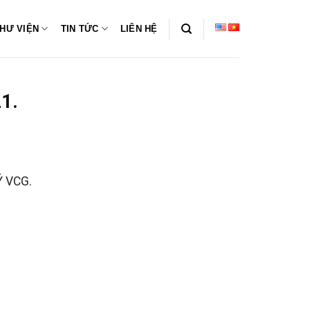
HƯ VIỆN
TIN TỨC
LIÊN HỆ
1.
 VCG.