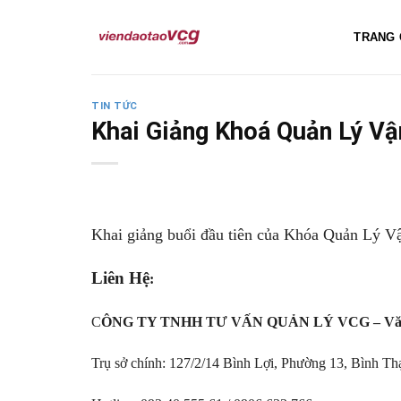
Skip
to
TRANG 
content
TIN TỨC
Khai Giảng Khoá Quản Lý V
Khai giảng buổi đầu tiên của Khóa Quản Lý
Liên Hệ
:
C
ÔNG TY TNHH TƯ VẤN QUẢN LÝ VCG –
Vă
Trụ sở chính: 127/2/14 Bình Lợi, Phường 13, Bình T