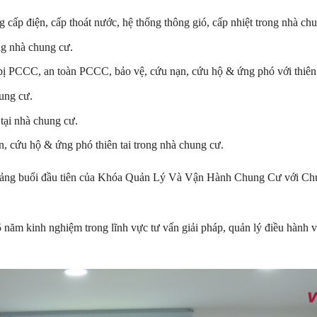
g cấp điện, cấp thoát nước, hệ thống thông gió, cấp nhiệt trong nhà ch
ng nhà chung cư.
t bị PCCC, an toàn PCCC, bảo vệ, cứu nạn, cứu hộ & ứng phó với thiên 
ung cư.
 tại nhà chung cư.
, cứu hộ & ứng phó thiên tai trong nhà chung cư.
iảng buổi đầu tiên của Khóa Quản Lý Và Vận Hành Chung Cư với Ch
5 năm kinh nghiệm trong lĩnh vực tư vấn giải pháp, quản lý điều hành và