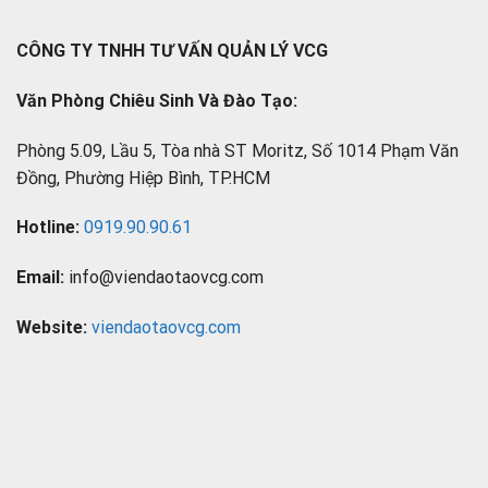
CÔNG TY TNHH TƯ VẤN QUẢN LÝ VCG
Văn Phòng Chiêu Sinh Và Đào Tạo:
Phòng 5.09, Lầu 5, Tòa nhà ST Moritz, Số 1014 Phạm Văn
Đồng, Phường Hiệp Bình, TP.HCM
Hotline:
0919.90.90.61
Email:
info@viendaotaovcg.com
Website:
viendaotaovcg.com