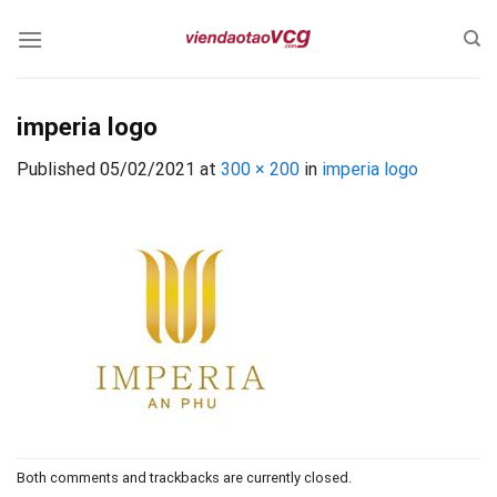
Skip
to
content
imperia logo
Published
05/02/2021
at
300 × 200
in
imperia logo
Both comments and trackbacks are currently closed.