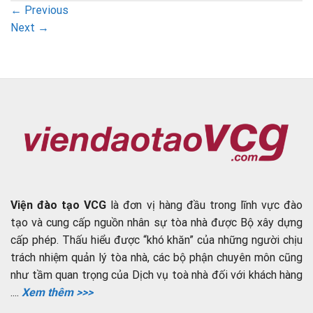
←
Previous
Next
→
Viện đào tạo VCG
là đơn vị hàng đầu trong lĩnh vực đào
tạo và cung cấp nguồn nhân sự tòa nhà được Bộ xây dựng
cấp phép. Thấu hiểu được “khó khăn” của những người chịu
trách nhiệm quản lý tòa nhà, các bộ phận chuyên môn cũng
như tầm quan trọng của Dịch vụ toà nhà đối với khách hàng
....
Xem thêm >>>