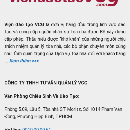
Viện đào tạo VCG
là đơn vị hàng đầu trong lĩnh vực đào
tạo và cung cấp nguồn nhân sự tòa nhà được Bộ xây dựng
cấp phép. Thấu hiểu được “khó khăn” của những người chịu
trách nhiệm quản lý tòa nhà, các bộ phận chuyên môn cũng
như tầm quan trọng của Dịch vụ toà nhà đối với khách hàng
....
Xem thêm >>>
CÔNG TY TNHH TƯ VẤN QUẢN LÝ VCG
Văn Phòng Chiêu Sinh Và Đào Tạo:
Phòng 5.09, Lầu 5, Tòa nhà ST Moritz, Số 1014 Phạm Văn
Đồng, Phường Hiệp Bình, TP.HCM
Hotline:
0919.90.90.61