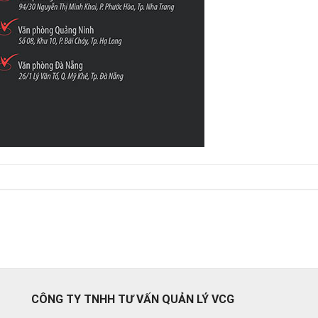
CÔNG TY TNHH TƯ VẤN QUẢN LÝ VCG