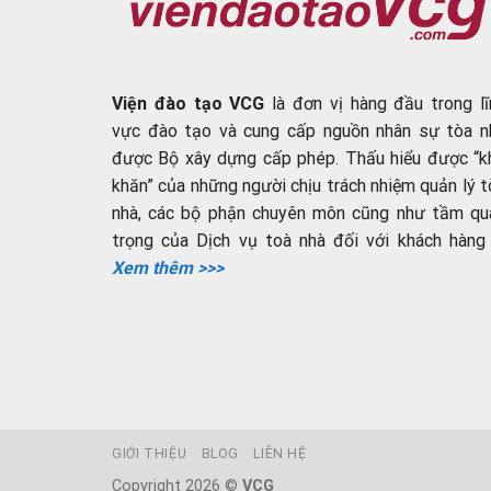
Viện đào tạo VCG
là đơn vị hàng đầu trong lĩ
vực đào tạo và cung cấp nguồn nhân sự tòa n
được Bộ xây dựng cấp phép. Thấu hiểu được “k
khăn” của những người chịu trách nhiệm quản lý t
nhà, các bộ phận chuyên môn cũng như tầm qu
trọng của Dịch vụ toà nhà đối với khách hàng ..
Xem thêm >>>
GIỚI THIỆU
BLOG
LIÊN HỆ
Copyright 2026 ©
VCG