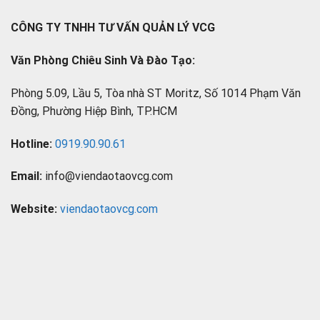
CÔNG TY TNHH TƯ VẤN QUẢN LÝ VCG
Văn Phòng Chiêu Sinh Và Đào Tạo:
Phòng 5.09, Lầu 5, Tòa nhà ST Moritz, Số 1014 Phạm Văn
Đồng, Phường Hiệp Bình, TP.HCM
Hotline:
0919.90.90.61
Email:
info@viendaotaovcg.com
Website:
viendaotaovcg.com