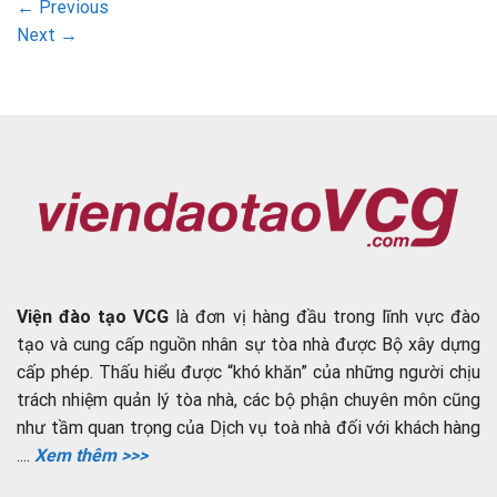
←
Previous
Next
→
Viện đào tạo VCG
là đơn vị hàng đầu trong lĩnh vực đào
tạo và cung cấp nguồn nhân sự tòa nhà được Bộ xây dựng
cấp phép. Thấu hiểu được “khó khăn” của những người chịu
trách nhiệm quản lý tòa nhà, các bộ phận chuyên môn cũng
như tầm quan trọng của Dịch vụ toà nhà đối với khách hàng
....
Xem thêm >>>