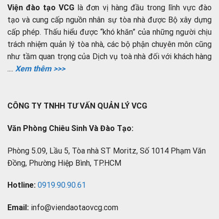
Viện đào tạo VCG
là đơn vị hàng đầu trong lĩnh vực đào
tạo và cung cấp nguồn nhân sự tòa nhà được Bộ xây dựng
cấp phép. Thấu hiểu được “khó khăn” của những người chịu
trách nhiệm quản lý tòa nhà, các bộ phận chuyên môn cũng
như tầm quan trọng của Dịch vụ toà nhà đối với khách hàng
....
Xem thêm >>>
CÔNG TY TNHH TƯ VẤN QUẢN LÝ VCG
Văn Phòng Chiêu Sinh Và Đào Tạo:
Phòng 5.09, Lầu 5, Tòa nhà ST Moritz, Số 1014 Phạm Văn
Đồng, Phường Hiệp Bình, TP.HCM
Hotline:
0919.90.90.61
Email:
info@viendaotaovcg.com