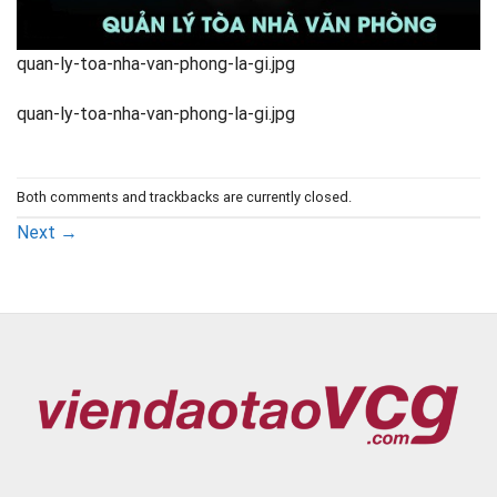
quan-ly-toa-nha-van-phong-la-gi.jpg
quan-ly-toa-nha-van-phong-la-gi.jpg
Both comments and trackbacks are currently closed.
Next
→