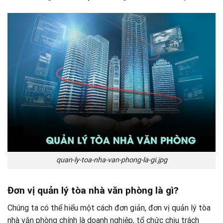
quan-ly-toa-nha-van-phong-la-gi.jpg
Đơn vị quản lý tòa nhà văn phòng là gì?
Chúng ta có thể hiểu một cách đơn giản, đơn vị quản lý tòa
nhà văn phòng chính là doanh nghiệp, tổ chức chịu trách