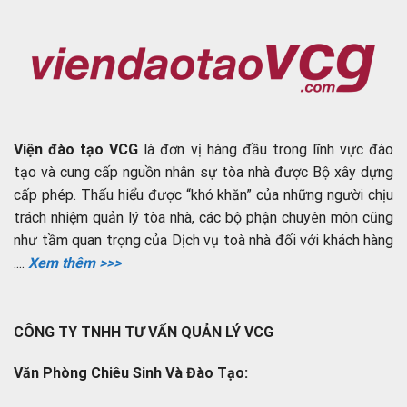
Viện đào tạo VCG
là đơn vị hàng đầu trong lĩnh vực đào
tạo và cung cấp nguồn nhân sự tòa nhà được Bộ xây dựng
cấp phép. Thấu hiểu được “khó khăn” của những người chịu
trách nhiệm quản lý tòa nhà, các bộ phận chuyên môn cũng
như tầm quan trọng của Dịch vụ toà nhà đối với khách hàng
....
Xem thêm >>>
CÔNG TY TNHH TƯ VẤN QUẢN LÝ VCG
Văn Phòng Chiêu Sinh Và Đào Tạo: