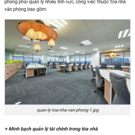
phòng phải quản lý nhiều lĩnh vực, công việc thuộc tòa nhà
văn phòng bao gồm:
quan-ly-toa-nha-van-phong-1.jpg
+ Minh bạch quản lý tài chính trong tòa nhà