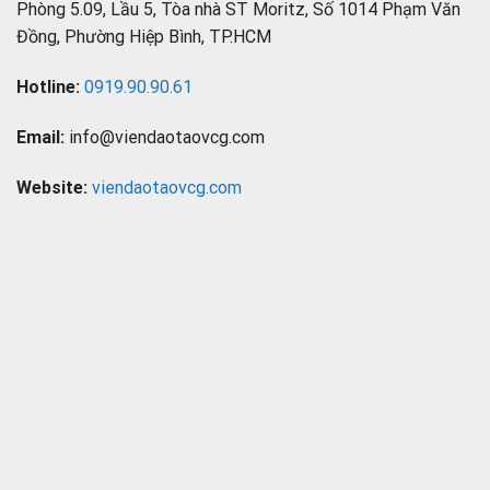
Phòng 5.09, Lầu 5, Tòa nhà ST Moritz, Số 1014 Phạm Văn
Đồng, Phường Hiệp Bình, TP.HCM
Hotline:
0919.90.90.61
Email:
info@viendaotaovcg.com
Website:
viendaotaovcg.com