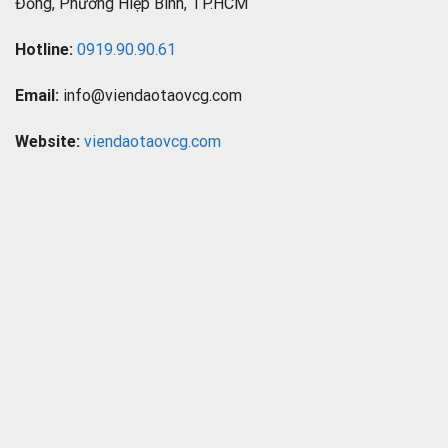
Đồng, Phường Hiệp Bình, TP.HCM
Hotline:
0919.90.90.61
Email:
info@viendaotaovcg.com
Website:
viendaotaovcg.com