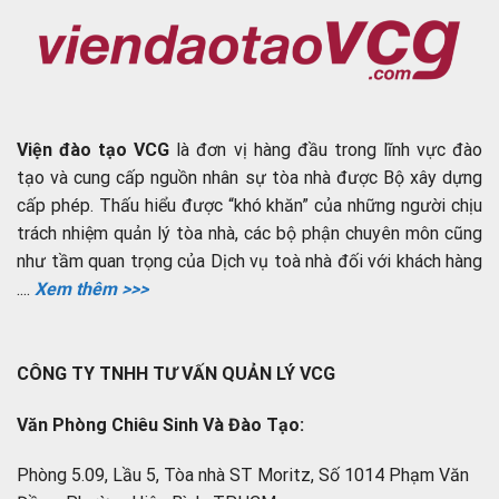
Viện đào tạo VCG
là đơn vị hàng đầu trong lĩnh vực đào
tạo và cung cấp nguồn nhân sự tòa nhà được Bộ xây dựng
cấp phép. Thấu hiểu được “khó khăn” của những người chịu
trách nhiệm quản lý tòa nhà, các bộ phận chuyên môn cũng
như tầm quan trọng của Dịch vụ toà nhà đối với khách hàng
....
Xem thêm >>>
CÔNG TY TNHH TƯ VẤN QUẢN LÝ VCG
Văn Phòng Chiêu Sinh Và Đào Tạo:
Phòng 5.09, Lầu 5, Tòa nhà ST Moritz, Số 1014 Phạm Văn