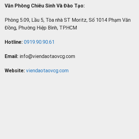
Văn Phòng Chiêu Sinh Và Đào Tạo:
Phòng 5.09, Lầu 5, Tòa nhà ST Moritz, Số 1014 Phạm Văn
Đồng, Phường Hiệp Bình, TP.HCM
Hotline:
0919.90.90.61
Email:
info@viendaotaovcg.com
Website:
viendaotaovcg.com