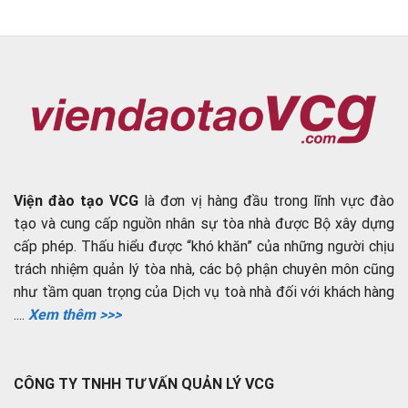
Viện đào tạo VCG
là đơn vị hàng đầu trong lĩnh vực đào
tạo và cung cấp nguồn nhân sự tòa nhà được Bộ xây dựng
cấp phép. Thấu hiểu được “khó khăn” của những người chịu
trách nhiệm quản lý tòa nhà, các bộ phận chuyên môn cũng
như tầm quan trọng của Dịch vụ toà nhà đối với khách hàng
....
Xem thêm >>>
CÔNG TY TNHH TƯ VẤN QUẢN LÝ VCG