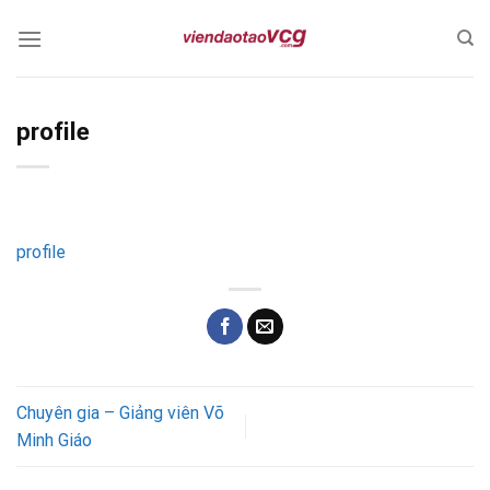
Skip
to
content
profile
profile
Chuyên gia – Giảng viên Võ
Minh Giáo