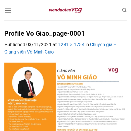
Skip
to
content
Profile Vo Giao_page-0001
Published
03/11/2021
at
1241 × 1754
in
Chuyên gia –
Giảng viên Võ Minh Giáo