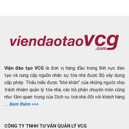
Viện đào tạo VCG
là đơn vị hàng đầu trong lĩnh vực đào
tạo và cung cấp nguồn nhân sự tòa nhà được Bộ xây dựng
cấp phép. Thấu hiểu được “khó khăn” của những người chịu
trách nhiệm quản lý tòa nhà, các bộ phận chuyên môn cũng
như tầm quan trọng của Dịch vụ toà nhà đối với khách hàng
....
Xem thêm >>>
CÔNG TY TNHH TƯ VẤN QUẢN LÝ VCG