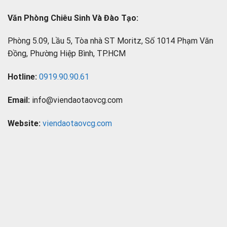
Văn Phòng Chiêu Sinh Và Đào Tạo:
Phòng 5.09, Lầu 5, Tòa nhà ST Moritz, Số 1014 Phạm Văn
Đồng, Phường Hiệp Bình, TP.HCM
Hotline:
0919.90.90.61
Email:
info@viendaotaovcg.com
Website:
viendaotaovcg.com