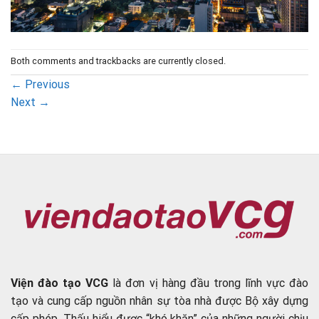
Both comments and trackbacks are currently closed.
←
Previous
Next
→
Viện đào tạo VCG
là đơn vị hàng đầu trong lĩnh vực đào
tạo và cung cấp nguồn nhân sự tòa nhà được Bộ xây dựng
cấp phép. Thấu hiểu được “khó khăn” của những người chịu