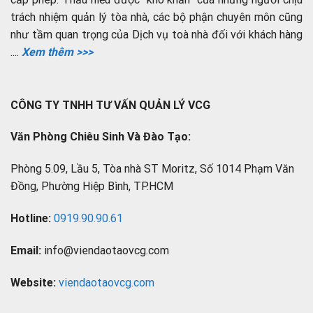
trách nhiệm quản lý tòa nhà, các bộ phận chuyên môn cũng
như tầm quan trọng của Dịch vụ toà nhà đối với khách hàng
....
Xem thêm >>>
CÔNG TY TNHH TƯ VẤN QUẢN LÝ VCG
Văn Phòng Chiêu Sinh Và Đào Tạo:
Phòng 5.09, Lầu 5, Tòa nhà ST Moritz, Số 1014 Phạm Văn
Đồng, Phường Hiệp Bình, TP.HCM
Hotline:
0919.90.90.61
Email:
info@viendaotaovcg.com
Website:
viendaotaovcg.com