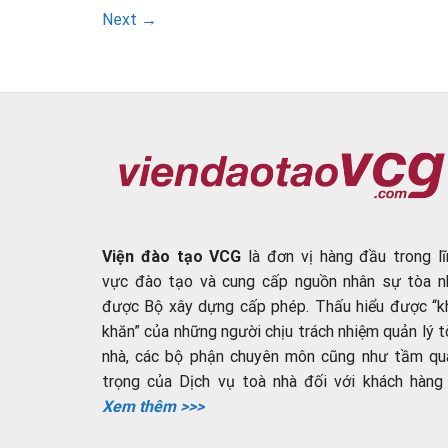
Next
→
Viện đào tạo VCG
là đơn vị hàng đầu trong lĩ
vực đào tạo và cung cấp nguồn nhân sự tòa n
được Bộ xây dựng cấp phép. Thấu hiểu được “k
khăn” của những người chịu trách nhiệm quản lý t
nhà, các bộ phận chuyên môn cũng như tầm qu
trọng của Dịch vụ toà nhà đối với khách hàng ..
Xem thêm >>>