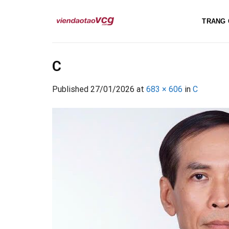
Skip
to
TRANG 
content
C
Published
27/01/2026
at
683 × 606
in
C