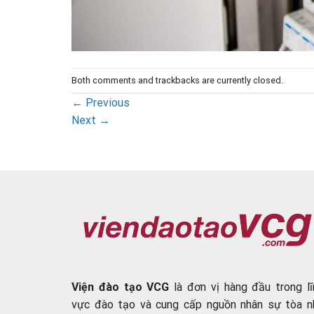
Both comments and trackbacks are currently closed.
←
Previous
Next
→
Viện đào tạo VCG
là đơn vị hàng đầu trong lĩ
vực đào tạo và cung cấp nguồn nhân sự tòa n