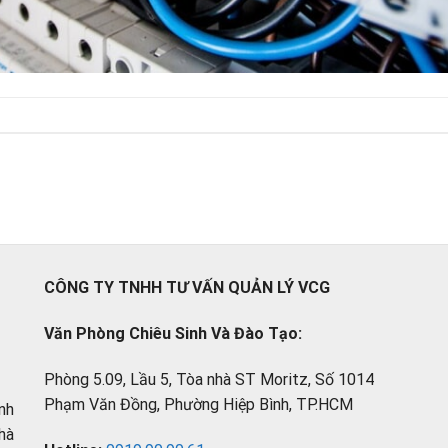
CÔNG TY TNHH TƯ VẤN QUẢN LÝ VCG
Văn Phòng Chiêu Sinh Và Đào Tạo:
Phòng 5.09, Lầu 5, Tòa nhà ST Moritz, Số 1014
Phạm Văn Đồng, Phường Hiệp Bình, TP.HCM
nh
hà