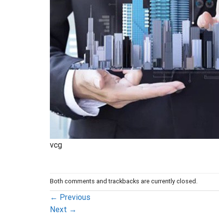
vcg
Both comments and trackbacks are currently closed.
←
Previous
Next
→