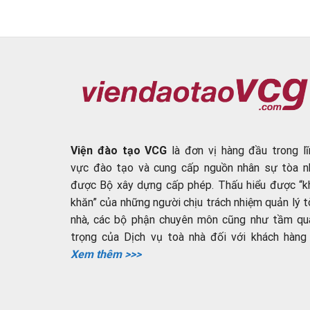
Viện đào tạo VCG
là đơn vị hàng đầu trong lĩ
vực đào tạo và cung cấp nguồn nhân sự tòa n
được Bộ xây dựng cấp phép. Thấu hiểu được “k
khăn” của những người chịu trách nhiệm quản lý t
nhà, các bộ phận chuyên môn cũng như tầm qu
trọng của Dịch vụ toà nhà đối với khách hàng ..
Xem thêm >>>