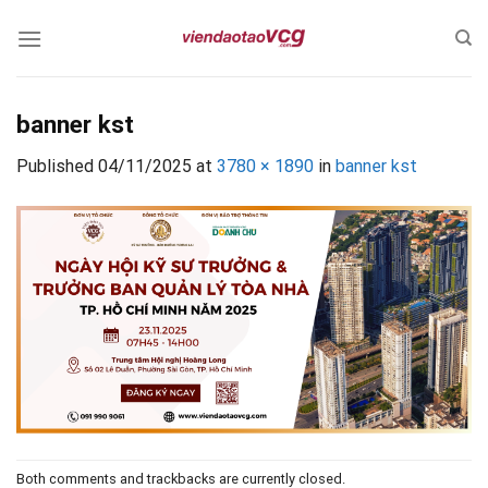
Skip
to
content
banner kst
Published
04/11/2025
at
3780 × 1890
in
banner kst
Both comments and trackbacks are currently closed.