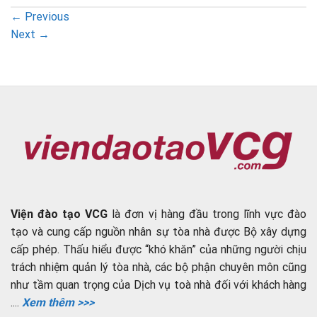
←
Previous
Next
→
Viện đào tạo VCG
là đơn vị hàng đầu trong lĩnh vực đào
tạo và cung cấp nguồn nhân sự tòa nhà được Bộ xây dựng
cấp phép. Thấu hiểu được “khó khăn” của những người chịu
trách nhiệm quản lý tòa nhà, các bộ phận chuyên môn cũng
như tầm quan trọng của Dịch vụ toà nhà đối với khách hàng
....
Xem thêm >>>