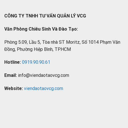
CÔNG TY TNHH TƯ VẤN QUẢN LÝ VCG
Văn Phòng Chiêu Sinh Và Đào Tạo:
Phòng 5.09, Lầu 5, Tòa nhà ST Moritz, Số 1014 Phạm Văn
Đồng, Phường Hiệp Bình, TP.HCM
Hotline:
0919.90.90.61
Email:
info@viendaotaovcg.com
Website:
viendaotaovcg.com