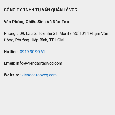
CÔNG TY TNHH TƯ VẤN QUẢN LÝ VCG
Văn Phòng Chiêu Sinh Và Đào Tạo:
Phòng 5.09, Lầu 5, Tòa nhà ST Moritz, Số 1014 Phạm Văn
Đồng, Phường Hiệp Bình, TP.HCM
Hotline:
0919.90.90.61
Email:
info@viendaotaovcg.com
Website:
viendaotaovcg.com