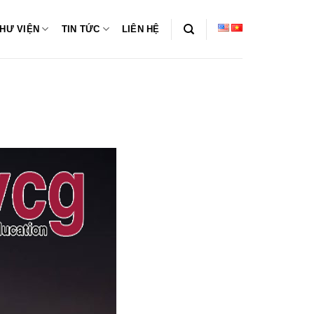
HƯ VIỆN
TIN TỨC
LIÊN HỆ