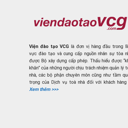
Viện đào tạo VCG
là đơn vị hàng đầu trong lĩ
vực đào tạo và cung cấp nguồn nhân sự tòa n
được Bộ xây dựng cấp phép. Thấu hiểu được “k
khăn” của những người chịu trách nhiệm quản lý t
nhà, các bộ phận chuyên môn cũng như tầm qu
trọng của Dịch vụ toà nhà đối với khách hàng ..
Xem thêm >>>