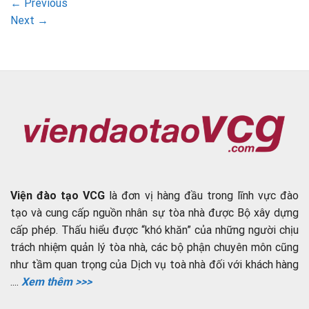
←
Previous
Next
→
Viện đào tạo VCG
là đơn vị hàng đầu trong lĩnh vực đào
tạo và cung cấp nguồn nhân sự tòa nhà được Bộ xây dựng
cấp phép. Thấu hiểu được “khó khăn” của những người chịu
trách nhiệm quản lý tòa nhà, các bộ phận chuyên môn cũng
như tầm quan trọng của Dịch vụ toà nhà đối với khách hàng
....
Xem thêm >>>