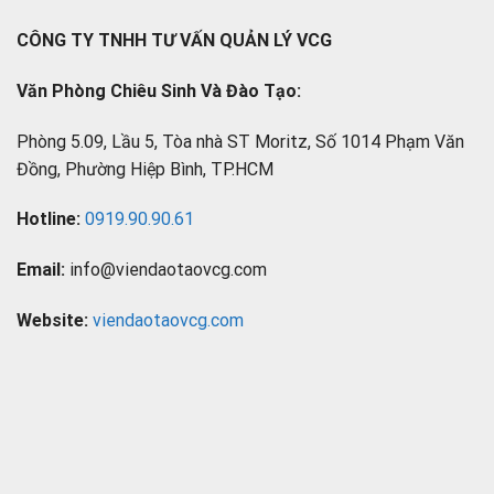
CÔNG TY TNHH TƯ VẤN QUẢN LÝ VCG
Văn Phòng Chiêu Sinh Và Đào Tạo:
Phòng 5.09, Lầu 5, Tòa nhà ST Moritz, Số 1014 Phạm Văn
Đồng, Phường Hiệp Bình, TP.HCM
Hotline:
0919.90.90.61
Email:
info@viendaotaovcg.com
Website:
viendaotaovcg.com