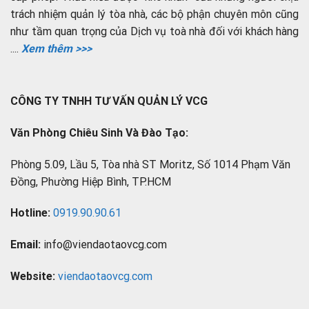
trách nhiệm quản lý tòa nhà, các bộ phận chuyên môn cũng
như tầm quan trọng của Dịch vụ toà nhà đối với khách hàng
....
Xem thêm >>>
CÔNG TY TNHH TƯ VẤN QUẢN LÝ VCG
Văn Phòng Chiêu Sinh Và Đào Tạo:
Phòng 5.09, Lầu 5, Tòa nhà ST Moritz, Số 1014 Phạm Văn
Đồng, Phường Hiệp Bình, TP.HCM
Hotline:
0919.90.90.61
Email:
info@viendaotaovcg.com
Website:
viendaotaovcg.com