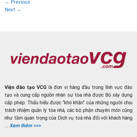
←
Previous
Next
→
Viện đào tạo VCG
là đơn vị hàng đầu trong lĩnh vực đào
tạo và cung cấp nguồn nhân sự tòa nhà được Bộ xây dựng
cấp phép. Thấu hiểu được “khó khăn” của những người chịu
trách nhiệm quản lý tòa nhà, các bộ phận chuyên môn cũng
như tầm quan trọng của Dịch vụ toà nhà đối với khách hàng
....
Xem thêm >>>