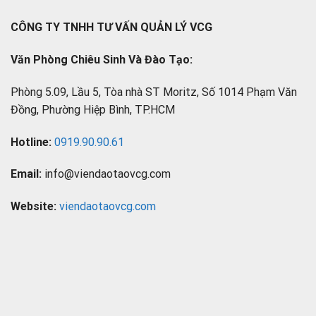
CÔNG TY TNHH TƯ VẤN QUẢN LÝ VCG
Văn Phòng Chiêu Sinh Và Đào Tạo:
Phòng 5.09, Lầu 5, Tòa nhà ST Moritz, Số 1014 Phạm Văn
Đồng, Phường Hiệp Bình, TP.HCM
Hotline:
0919.90.90.61
Email:
info@viendaotaovcg.com
Website:
viendaotaovcg.com