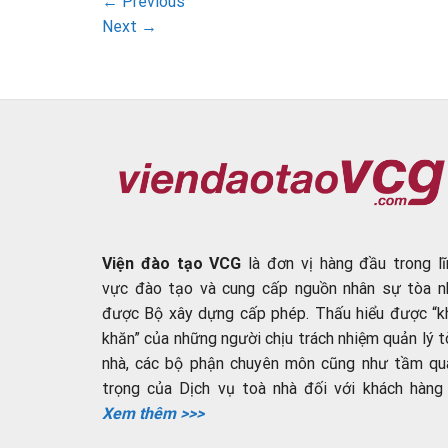
←
Previous
Next
→
Viện đào tạo VCG
là đơn vị hàng đầu trong lĩ
vực đào tạo và cung cấp nguồn nhân sự tòa n
được Bộ xây dựng cấp phép. Thấu hiểu được “k
khăn” của những người chịu trách nhiệm quản lý t
nhà, các bộ phận chuyên môn cũng như tầm qu
trọng của Dịch vụ toà nhà đối với khách hàng ..
Xem thêm >>>