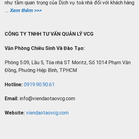
như tầm quan trọng của Dịch vụ toà nhà đối với khách hàng
....
Xem thêm >>>
CÔNG TY TNHH TƯ VẤN QUẢN LÝ VCG
Văn Phòng Chiêu Sinh Và Đào Tạo:
Phòng 5.09, Lầu 5, Tòa nhà ST Moritz, Số 1014 Phạm Văn
Đồng, Phường Hiệp Bình, TP.HCM
Hotline:
0919.90.90.61
Email:
info@viendaotaovcg.com
Website:
viendaotaovcg.com