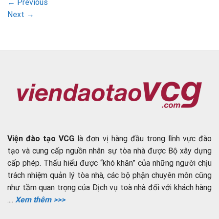
←
Previous
Next
→
Viện đào tạo VCG
là đơn vị hàng đầu trong lĩnh vực đào
tạo và cung cấp nguồn nhân sự tòa nhà được Bộ xây dựng
cấp phép. Thấu hiểu được “khó khăn” của những người chịu
trách nhiệm quản lý tòa nhà, các bộ phận chuyên môn cũng
như tầm quan trọng của Dịch vụ toà nhà đối với khách hàng
....
Xem thêm >>>