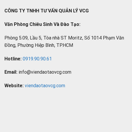
CÔNG TY TNHH TƯ VẤN QUẢN LÝ VCG
Văn Phòng Chiêu Sinh Và Đào Tạo:
Phòng 5.09, Lầu 5, Tòa nhà ST Moritz, Số 1014 Phạm Văn
Đồng, Phường Hiệp Bình, TP.HCM
Hotline:
0919.90.90.61
Email:
info@viendaotaovcg.com
Website:
viendaotaovcg.com