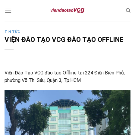
Skip
to
content
TIN TỨC
VIỆN ĐÀO TẠO VCG ĐÀO TẠO OFFLINE
Viện Đào Tạo VCG đào tạo Offline tại 224 Điện Biên Phủ,
phường Võ Thị Sáu, Quận 3, Tp.HCM