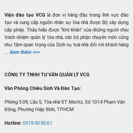
Viện đào tạo VCG
là đơn vị hàng đầu trong lĩnh vực đào
tạo và cung cấp nguồn nhân sự tòa nhà được Bộ xây dựng
cấp phép. Thấu hiểu được “khó khăn” của những người chịu
trách nhiệm quản lý tòa nhà, các bộ phận chuyên môn cũng
như tầm quan trọng của Dịch vụ toà nhà đối với khách hàng
....
Xem thêm >>>
CÔNG TY TNHH TƯ VẤN QUẢN LÝ VCG
Văn Phòng Chiêu Sinh Và Đào Tạo:
Phòng 5.09, Lầu 5, Tòa nhà ST Moritz, Số 1014 Phạm Văn
Đồng, Phường Hiệp Bình, TP.HCM
Hotline:
0919.90.90.61