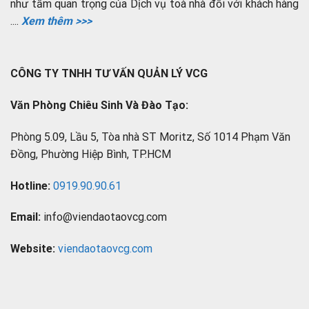
như tầm quan trọng của Dịch vụ toà nhà đối với khách hàng
....
Xem thêm >>>
CÔNG TY TNHH TƯ VẤN QUẢN LÝ VCG
Văn Phòng Chiêu Sinh Và Đào Tạo:
Phòng 5.09, Lầu 5, Tòa nhà ST Moritz, Số 1014 Phạm Văn
Đồng, Phường Hiệp Bình, TP.HCM
Hotline:
0919.90.90.61
Email:
info@viendaotaovcg.com
Website:
viendaotaovcg.com