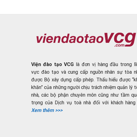
Viện đào tạo VCG
là đơn vị hàng đầu trong lĩ
vực đào tạo và cung cấp nguồn nhân sự tòa n
được Bộ xây dựng cấp phép. Thấu hiểu được “k
khăn” của những người chịu trách nhiệm quản lý t
nhà, các bộ phận chuyên môn cũng như tầm qu
trọng của Dịch vụ toà nhà đối với khách hàng ..
Xem thêm >>>