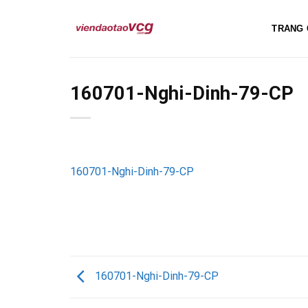
Skip
to
TRANG 
content
160701-Nghi-Dinh-79-CP
160701-Nghi-Dinh-79-CP
160701-Nghi-Dinh-79-CP