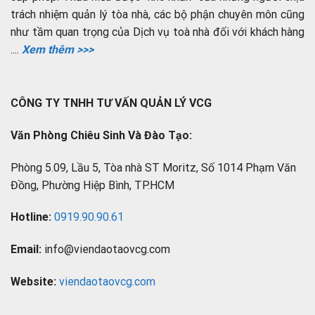
trách nhiệm quản lý tòa nhà, các bộ phận chuyên môn cũng
như tầm quan trọng của Dịch vụ toà nhà đối với khách hàng
....
Xem thêm >>>
CÔNG TY TNHH TƯ VẤN QUẢN LÝ VCG
Văn Phòng Chiêu Sinh Và Đào Tạo:
Phòng 5.09, Lầu 5, Tòa nhà ST Moritz, Số 1014 Phạm Văn
Đồng, Phường Hiệp Bình, TP.HCM
Hotline:
0919.90.90.61
Email:
info@viendaotaovcg.com
Website:
viendaotaovcg.com