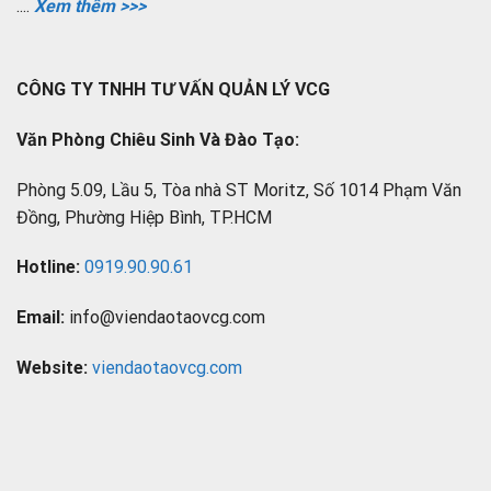
....
Xem thêm >>>
CÔNG TY TNHH TƯ VẤN QUẢN LÝ VCG
Văn Phòng Chiêu Sinh Và Đào Tạo:
Phòng 5.09, Lầu 5, Tòa nhà ST Moritz, Số 1014 Phạm Văn
Đồng, Phường Hiệp Bình, TP.HCM
Hotline:
0919.90.90.61
Email:
info@viendaotaovcg.com
Website:
viendaotaovcg.com